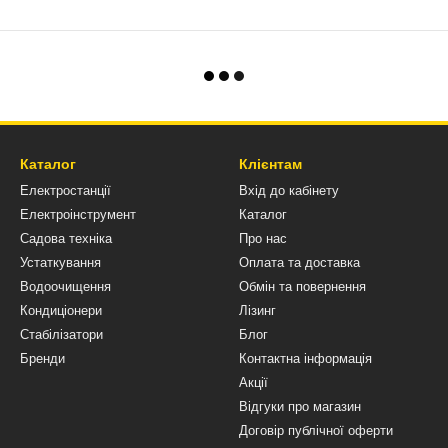
Каталог
Клієнтам
Електростанції
Вхід до кабінету
Електроінструмент
Каталог
Садова техніка
Про нас
Устаткування
Оплата та доставка
Водоочищення
Обмін та повернення
Кондиціонери
Лізинг
Стабілізатори
Блог
Бренди
Контактна інформація
Акції
Відгуки про магазин
Договір публічної оферти