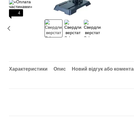
4
Характеристики
Опис
Новий відгук або комент