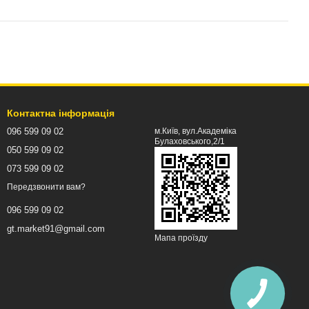
Контактна інформація
096 599 09 02
м.Київ, вул.Академіка
Булаховського,2/1
050 599 09 02
073 599 09 02
Передзвонити вам?
096 599 09 02
gt.market91@gmail.com
Мапа проїзду