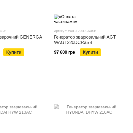
0ACH
Артикул: WAGT220DCRaSB
сварочний GENERGA
Генератор зварювальний AGT
WAGT220DCRaSB
Купити
97 600 грн
Купити