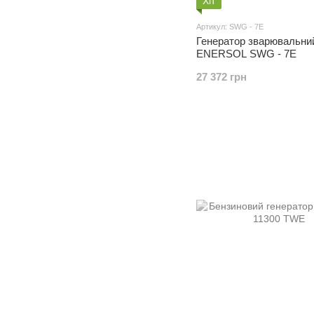
Хіт
Артикул: SWG - 7E
Генератор зварювальни
ENERSOL SWG - 7E
27 372 грн