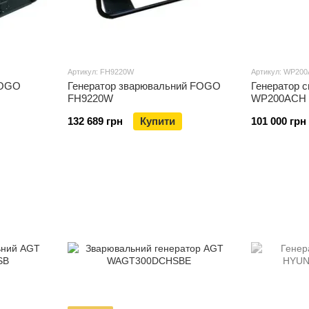
Артикул: FH9220W
Артикул: WP20
FOGO
Генератор зварювальний FOGO
Генератор 
FH9220W
WP200ACH
132 689 грн
Купити
101 000 грн