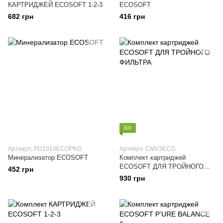
КАРТРИДЖЕЙ ECOSOFT 1-2-3
ECOSOFT
682 грн
416 грн
Хіт
Артикул: PD2010ECOPKG
Артикул: CMV3ECO
Минерализатор ECOSOFT
Комплект картриджей
ECOSOFT ДЛЯ ТРОЙНОГО
452 грн
ФИЛЬТРА
930 грн