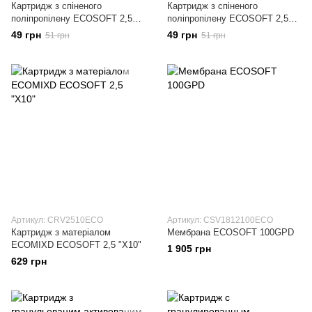
Картридж з спіненого
Картридж з спіненого
поліпропілену ECOSOFT 2,5
поліпропілену ECOSOFT 2,5
"X10" 5 МКМ
"X10" 20 МКМ
49 грн
49 грн
51 грн
51 грн
Артикул: CRV2510ECO
Артикул: CSV1812100ECO
Картридж з матеріалом
Мембрана ECOSOFT 100GPD
ECOMIXD ECOSOFT 2,5 "X10"
1 905 грн
629 грн