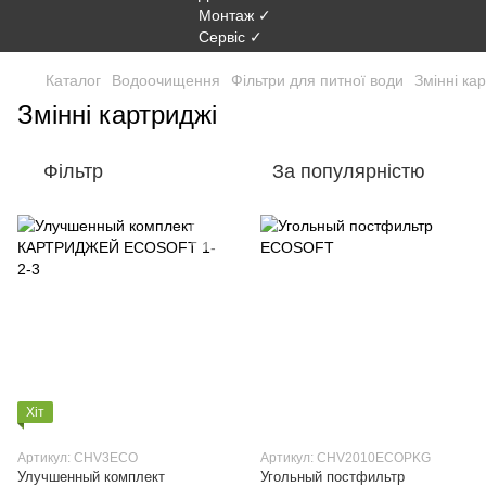
Каталог
Водоочищення
Фільтри для питної води
Змінні ка
Змінні картриджі
Фільтр
За популярністю
Хіт
Артикул: CHV3ECO
Артикул: CHV2010ECOPKG
Улучшенный комплект
Угольный постфильтр