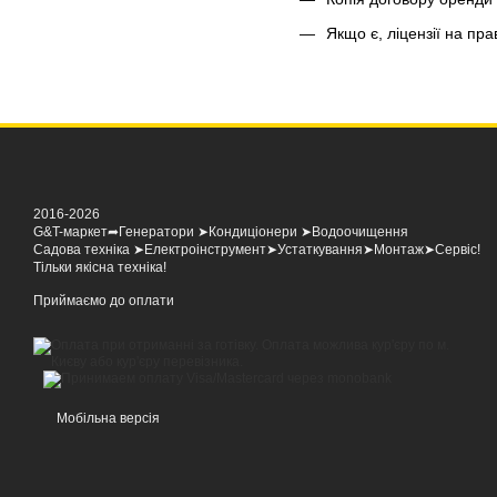
Якщо є, ліцензії на пра
2016-2026
G&T-маркет➦Генератори ➤Кондиціонери ➤Водоочищення
Садова техніка ➤Електроінструмент➤Устаткування➤Монтаж➤Сервіс!
Тільки якісна техніка!
Приймаємо до оплати
Мобільна версія