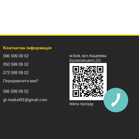
Контактна інформація
096 599 09 02
м.Київ, вул.Академіка
Булаховського,2/1
050 599 09 02
073 599 09 02
Передзвонити вам?
096 599 09 02
gt.market91@gmail.com
Мапа проїзду