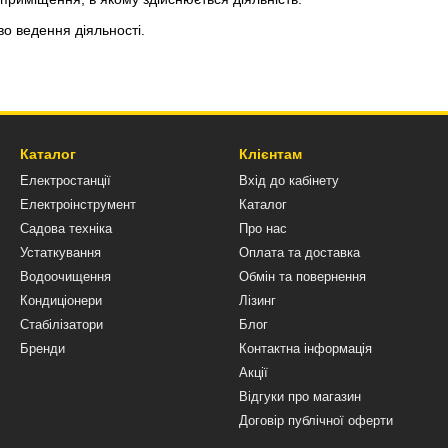
во ведення діяльності.
Каталог
Клієнтам
Електростанції
Вхід до кабінету
Електроінструмент
Каталог
Садова техніка
Про нас
Устаткування
Оплата та доставка
Водоочищення
Обмін та повернення
Кондиціонери
Лізинг
Стабілізатори
Блог
Бренди
Контактна інформація
Акції
Відгуки про магазин
Договір публічної оферти