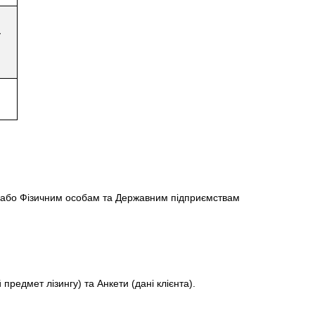
у
, або Фізичним особам та Державним підприємствам
редмет лізингу) та Анкети (дані клієнта).