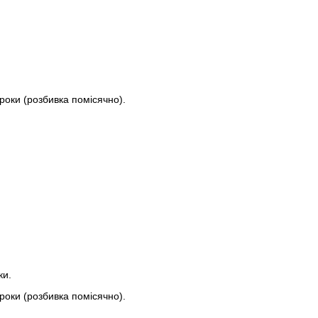
2 роки (розбивка помісячно).
ки.
2 роки (розбивка помісячно).