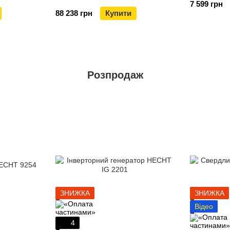
7 599 грн
88 238 грн
Купити
Розпродаж
ЗНИЖКА
ЗНИЖКА
Відео
4