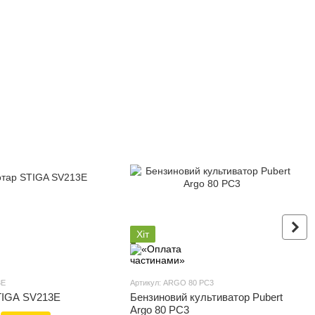
Хіт
3E
Артикул: ARGO 80 РC3
TIGA SV213E
Бензиновий культиватор Pubert
Argo 80 PC3