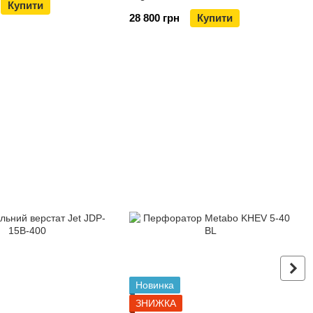
Купити
28 800 грн
Купити
Новинка
ЗНИЖКА