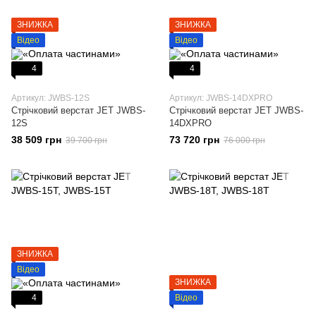
ЗНИЖКА
ЗНИЖКА
Відео
Відео
4
4
Артикул: JWBS-12S
Артикул: JWBS-14DXPRO
Стрічковий верстат JET JWBS-
Стрічковий верстат JET JWBS-
12S
14DXPRO
38 509 грн
73 720 грн
39 700 грн
76 000 грн
ЗНИЖКА
Відео
ЗНИЖКА
4
Відео