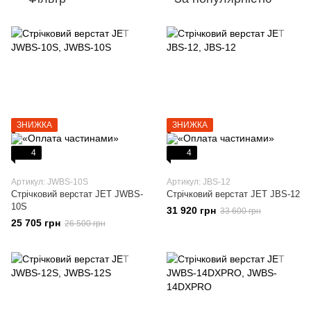
ЗНИЖКА
ЗНИЖКА
4
4
Артикул: JWBS-10S
Артикул: JBS-12
Стрічковий верстат JET JWBS-
Стрічковий верстат JET JBS-12
10S
31 920 грн
33 600 грн
25 705 грн
26 500 грн