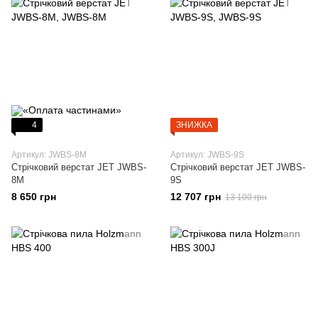
4
ЗНИЖКА
Артикул: JWBS-8М
Артикул: JWBS-9S
Стрічковий верстат JET JWBS-
Стрічковий верстат JET JWBS-
8М
9S
8 650 грн
12 707 грн
13 100 грн