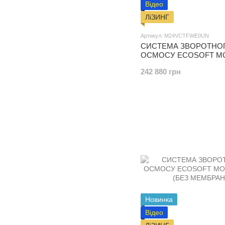
Відео
ЛіЗИНГ
Артикул: M24VCTFWE0UN
СИСТЕМА ЗВОРОТНО
ОСМОСУ ECOSOFT MO
(БЕЗ МЕМБРАН)
242 880 грн
Новинка
Відео