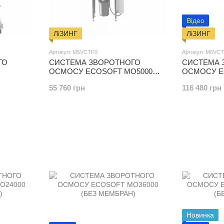
Відео
ЛіЗИНГ
ЛіЗИНГ
Артикул: M5VCTF0
Артикул: M6V
ГО
СИСТЕМА ЗВОРОТНОГО
СИСТЕМА 
ОСМОСУ ECOSOFT MO5000
ОСМОСУ E
(БЕЗ МЕМБРАНИ)
(БЕЗ МЕМБ
55 760 грн
116 480 грн
Новинка