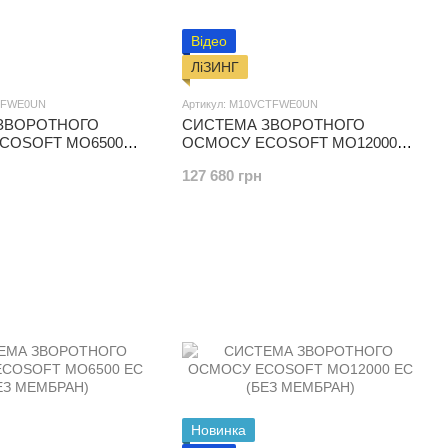
Відео
ЛіЗИНГ
CTFWE0UN
Артикул: M10VCTFWE0UN
ЗВОРОТНОГО
СИСТЕМА ЗВОРОТНОГО
COSOFT MO6500
ОСМОСУ ECOSOFT MO12000
РАН)
(БЕЗ МЕМБРАН)
127 680 грн
Новинка