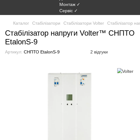
Каталог
Стабілізатори
Стабілізатори Volter
Стабілізатор н
Стабілізатор напруги Volter™ СНПТО
EtalonS-9
Артикул:
СНПТО EtalonS-9
2 відгуки