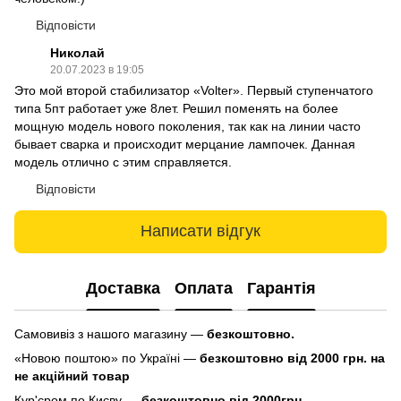
Відповісти
Николай
20.07.2023 в 19:05
Это мой второй стабилизатор «Volter». Первый ступенчатого
типа 5пт работает уже 8лет. Решил поменять на более
мощную модель нового поколения, так как на линии часто
бывает сварка и происходит мерцание лампочек. Данная
модель отлично с этим справляется.
Відповісти
Написати відгук
Доставка
Оплата
Гарантія
Самовивіз з нашого магазину —
безкоштовно.
«Новою поштою» по Україні —
безкоштовно від 2000 грн. на
не акційний товар
Кур'єром по Києву —
безкоштовно від 2000грн.