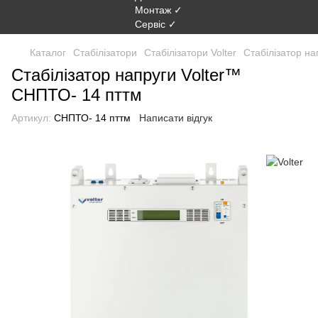
Каталог
Стабілізатори
Стабілізатори Volter
Стабілізатор н
Стабілізатор напруги Volter™
СНПТО- 14 пттм
Артикул:
СНПТО- 14 пттм
Написати відгук