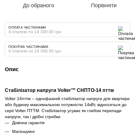
До обраного
Порівняти
ОПЛАТА ЧАСТИНАМИ
4 платежі по 14 340.00 грн
ПОКУПКА ЧАСТИНАМИ
4 платежі по 14 340.00 грн
Опис
Стабілізатор напруги Volter™ СНПТО-14 пттм
Volter 14пттм – однофазний стабілізатор напруги для квартири
або будинку максимальною потужністю 14кВт, відноситься до
серії Volter ПТТМ. Стабілізатор усуває як глибокі перепади
напруги, так і дрібні стрибки.
Довічна гарантія
Малошумні