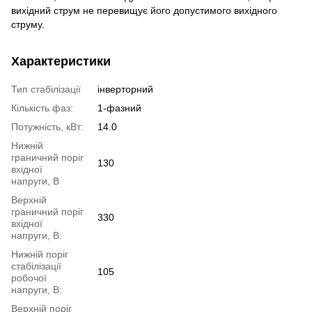
вихідний струм не перевищує його допустимого вихідного
струму.
Характеристики
Тип стабілізації
інверторний
Кількість фаз:
1-фазний
Потужність, кВт:
14.0
Нижній
граничний поріг
130
вхідної
напруги, В
Верхній
граничний поріг
330
вхідної
напруги, В:
Нижній поріг
стабілізації
105
робочої
напруги, В:
Верхній поріг