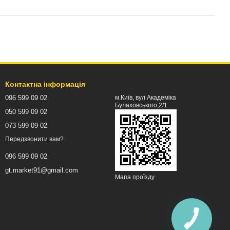
Контактна інформація
096 599 09 02
м.Київ, вул.Академіка
Булаховського,2/1
050 599 09 02
073 599 09 02
Передзвонити вам?
096 599 09 02
gt.market91@gmail.com
Мапа проїзду