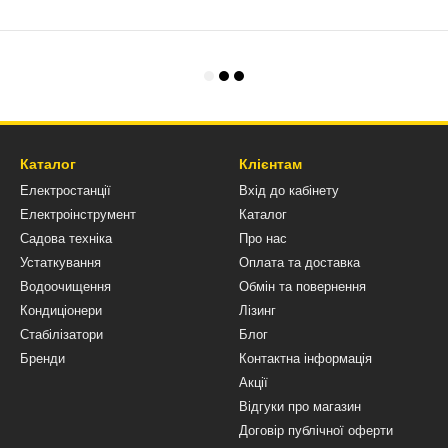
Каталог
Клієнтам
Електростанції
Вхід до кабінету
Електроінструмент
Каталог
Садова техніка
Про нас
Устаткування
Оплата та доставка
Водоочищення
Обмін та повернення
Кондиціонери
Лізинг
Стабілізатори
Блог
Бренди
Контактна інформація
Акції
Відгуки про магазин
Договір публічної оферти