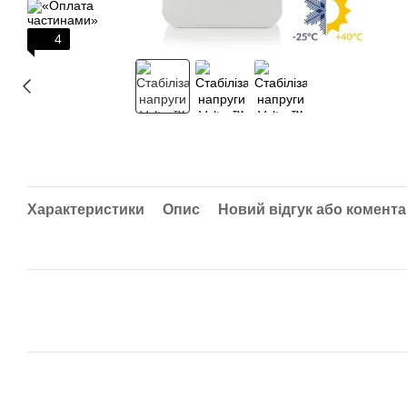
4
Характеристики
Опис
Новий відгук або комент