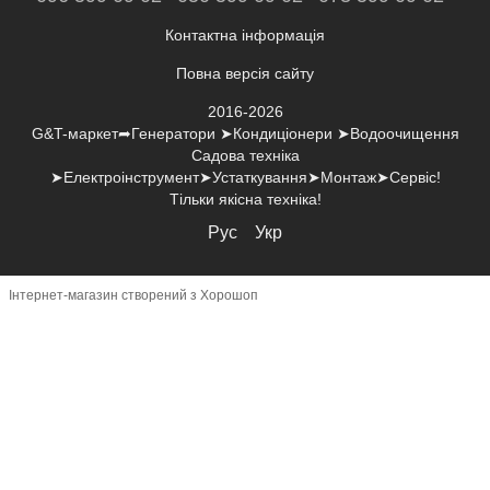
Контактна інформація
Повна версія сайту
2016-2026
G&T-маркет➦Генератори ➤Кондиціонери ➤Водоочищення
Садова техніка
➤Електроінструмент➤Устаткування➤Монтаж➤Сервіс!
Тільки якісна техніка!
Рус
Укр
Інтернет-магазин створений з Хорошоп