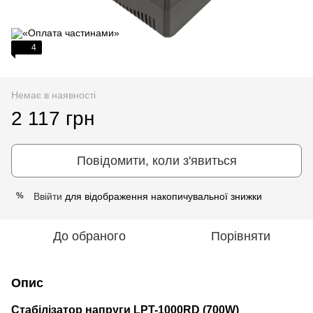
4
Немає в наявності
2 117 грн
Повідомити, коли з'явиться
Ввійти
для відображення накопичувальної знижки
%
До обраного
Порівняти
Опис
Стабілізатор напруги LPT-1000RD (700W)