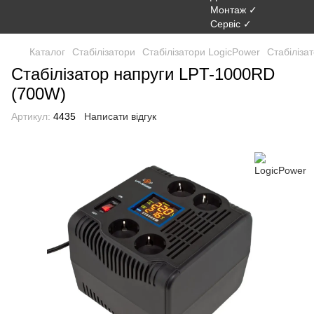
Каталог
Стабілізатори
Стабілізатори LogicPower
Стабіліза
Стабілізатор напруги LPT-1000RD
(700W)
Артикул:
4435
Написати відгук