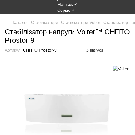
Каталог
Стабілізатори
Стабілізатори Volter
Стабілізатор н
Стабілізатор напруги Volter™ СНПТО
Prostor-9
Артикул:
СНПТО Prostor-9
3 відгуки