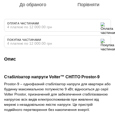
До обраного
Порівняти
ОПЛАТА ЧАСТИНАМИ
4 платежі по 12 000.00 грн
ПОКУПКА ЧАСТИНАМИ
4 платежі по 12 000.00 грн
Опис
Стабілізатор напруги Volter™ СНПТО Prostor-9
Prostor-9 – однофазний стабілізатор напруги для квартири або
будинку максимальною потужністю 9 кВт, відноситься до серії
Volter Prostor, призначений для забезпечення стабілізованою
напругою всіх видів електроспоживачів при живленні від
мережі з незадовільною якістю напруги. Це пристрій
подвійного перетворення без накопичення енергії.