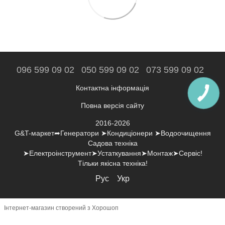
096 599 09 02
050 599 09 02
073 599 09 02
Контактна інформація
Повна версія сайту
2016-2026
G&T-маркет➦Генератори ➤Кондиціонери ➤Водоочищення
Садова техніка
➤Електроінструмент➤Устаткування➤Монтаж➤Сервіс!
Тільки якісна техніка!
Рус
Укр
Інтернет-магазин створений з Хорошоп