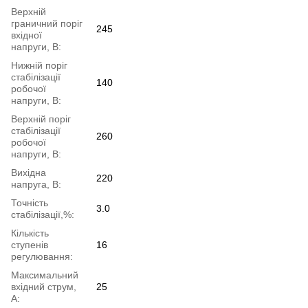
Верхній
граничний поріг
245
вхідної
напруги, В:
Нижній поріг
стабілізації
140
робочої
напруги, В:
Верхній поріг
стабілізації
260
робочої
напруги, В:
Вихідна
220
напруга, В:
Точність
3.0
стабілізації,%:
Кількість
ступенів
16
регулювання:
Максимальний
вхідний струм,
25
А: