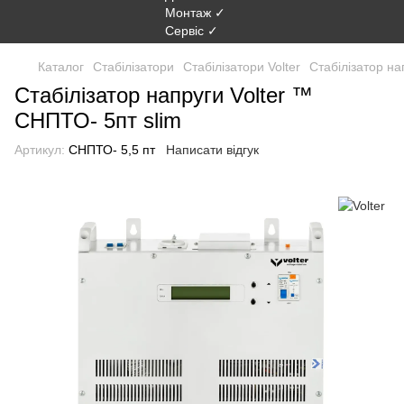
Каталог
Стабілізатори
Стабілізатори Volter
Стабілізатор н
Стабілізатор напруги Volter ™
СНПТО- 5пт slim
Артикул:
СНПТО- 5,5 пт
Написати відгук