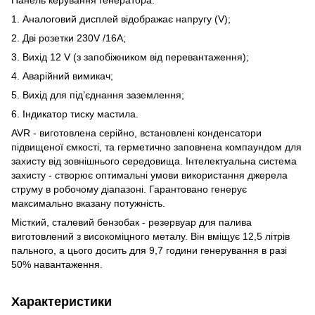
1. Аналоговий дисплей відображає напругу (V);
2. Дві розетки 230V /16А;
3. Вихід 12 V (з запобіжником від перевантаження);
4. Аварійний вимикач;
5. Вихід для під’єднання заземлення;
6. Індикатор тиску мастила.
AVR - виготовлена серійно, встановлені конденсатори
підвищеної ємкості, та герметично заповнена компаундом для
захисту від зовнішнього середовища. Інтелектуальна система
захисту - створює оптимальні умови використання джерела
струму в робочому діапазоні. Гарантовано генерує
максимально вказану потужність.
Місткий, сталевий бензобак - резервуар для палива
виготовлений з високоміцного металу. Він вміщує 12,5 літрів
пального, а цього досить для 9,7 години генерування в разі
50% навантаження.
Характеристики