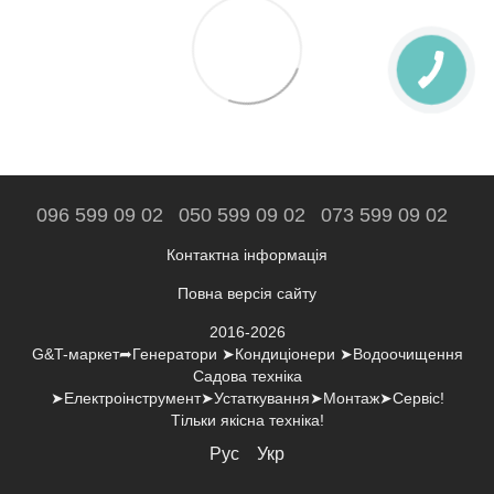
096 599 09 02
050 599 09 02
073 599 09 02
Контактна інформація
Повна версія сайту
2016-2026
G&T-маркет➦Генератори ➤Кондиціонери ➤Водоочищення
Садова техніка
➤Електроінструмент➤Устаткування➤Монтаж➤Сервіс!
Тільки якісна техніка!
Рус
Укр