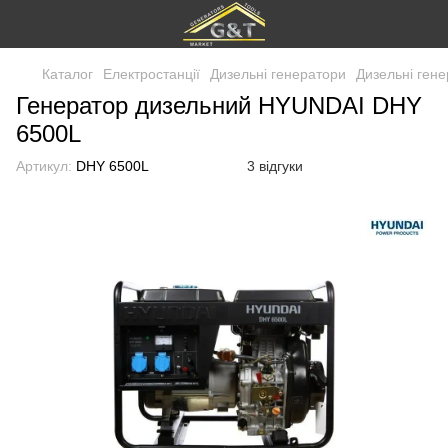
Каталог
Електростанції
Дизельні генератори
Дизельні ген
Генератор дизельний HYUNDAI DHY
6500L
Артикул:
DHY 6500L
3 відгуки