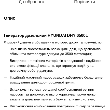
До обраного
Порівняти
Опис
Генератор дизельний HYUNDAI DHY 6500L
Фірмовий двигун зі збільшеним моторесурсом та потужністю:
Збільшена зносостійкість блока циліндрів, що дозволило
збільшити моторесурс двигуна до 3500 мотогодин;
Використання якісних матеріалів в поєднанні з надійною
системою фіксації клапанів, що гарантує надійну та
довговічну роботу двигуна;
Надійний масляний насос завжди забезпечує бездоганне
змащування циліндро-поршневої групи;
Всі дизельні генераторі даної серії оснащені ручним
насосом, за допомогою якого користувач може легко
закачати дизельне паливо з баку в паливну систему;
Високоякісний комбінований повітряний фільтр забезпечує