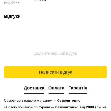
Іспанія
виробник
Відгуки
Додайте перший відгук
Написати відгук
Доставка
Оплата
Гарантія
Самовивіз з нашого магазину —
безкоштовно.
«Новою поштою» по Україні —
безкоштовно від 2000 грн. на