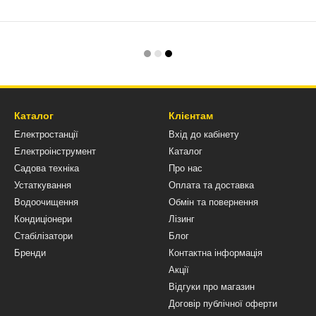
Каталог
Клієнтам
Електростанції
Вхід до кабінету
Електроінструмент
Каталог
Садова техніка
Про нас
Устаткування
Оплата та доставка
Водоочищення
Обмін та повернення
Кондиціонери
Лізинг
Стабілізатори
Блог
Бренди
Контактна інформація
Акції
Відгуки про магазин
Договір публічної оферти