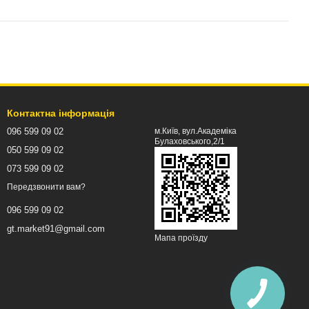
Контактна інформація
096 599 09 02
м.Київ, вул.Академіка
Булаховського,2/1
050 599 09 02
073 599 09 02
Передзвонити вам?
096 599 09 02
gt.market91@gmail.com
Мапа проїзду