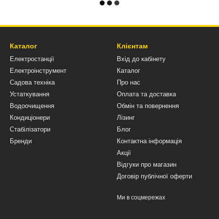
Каталог
Клієнтам
Електростанції
Вхід до кабінету
Електроінструмент
Каталог
Садова техніка
Про нас
Устаткування
Оплата та доставка
Водоочищення
Обмін та повернення
Кондиціонери
Лізинг
Стабілізатори
Блог
Бренди
Контактна інформація
Акції
Відгуки про магазин
Договір публічної оферти
Ми в соцмережах