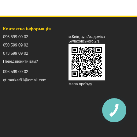
Контактна інформація
096 599 09 02
м.Київ, вул.Академіка
Булаховського,2/1
050 599 09 02
073 599 09 02
Передзвонити вам?
096 599 09 02
gt.market91@gmail.com
Мапа проїзду