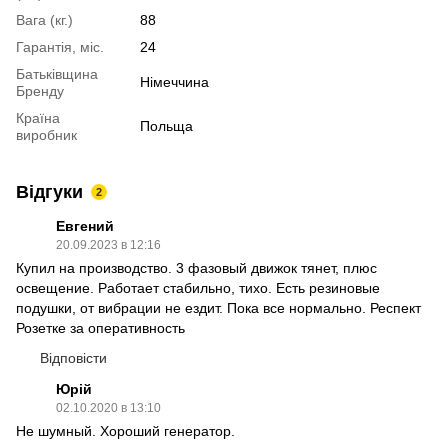
Вага (кг.)
88
Гарантія, міс.
24
Батьківщина
Німеччина
Бренду
Країна
Польща
виробник
Відгуки
2
Евгений
20.09.2023 в 12:16
Купил на производство. 3 фазовый движок тянет, плюс
освещение. Работает стабильно, тихо. Есть резиновые
подушки, от вибрации не ездит. Пока все нормально. Респект
Розетке за оперативность
Відповісти
Юрій
02.10.2020 в 13:10
Не шумный. Хороший генератор.