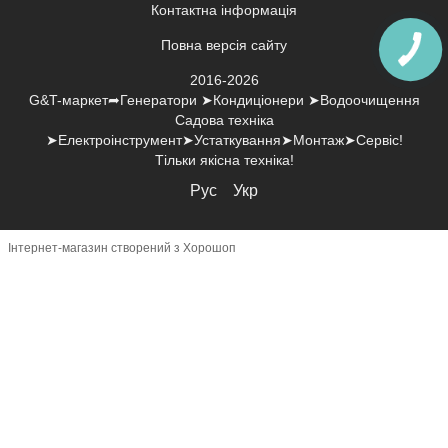
Контактна інформація
Повна версія сайту
2016-2026
G&T-маркет➦Генератори ➤Кондиціонери ➤Водоочищення
Садова техніка
➤Електроінструмент➤Устаткування➤Монтаж➤Сервіс!
Тільки якісна техніка!
Рус
Укр
Інтернет-магазин створений з Хорошоп