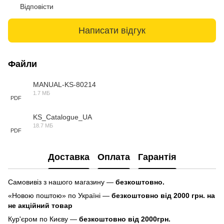
Відповісти
Написати відгук
Файли
MANUAL-KS-80214
1.7 МБ
PDF
KS_Catalogue_UA
18.7 МБ
PDF
Доставка
Оплата
Гарантія
Самовивіз з нашого магазину —
безкоштовно.
«Новою поштою» по Україні —
безкоштовно від 2000 грн. на
не акційний товар
Кур'єром по Києву —
безкоштовно від 2000грн.