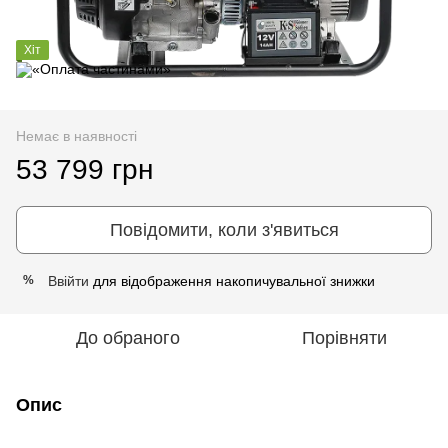
Хіт
Немає в наявності
53 799 грн
Повідомити, коли з'явиться
Ввійти
для відображення накопичувальної знижки
%
До обраного
Порівняти
Опис