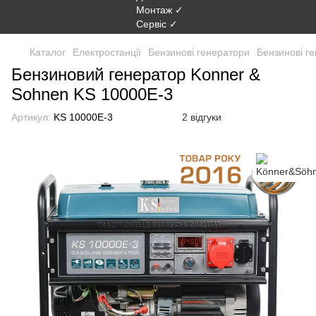
Каталог
Електростанції
Бензинові генератори
Бензинові г
Бензиновий генератор Konner &
Sohnen KS 10000E-3
Артикул:
KS 10000E-3
2 відгуки