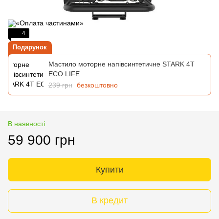
4
Подарунок
Мастило моторне напівсинтетичне STARK 4T
ECO LIFE
239 грн
безкоштовно
В наявності
59 900 грн
Купити
В кредит