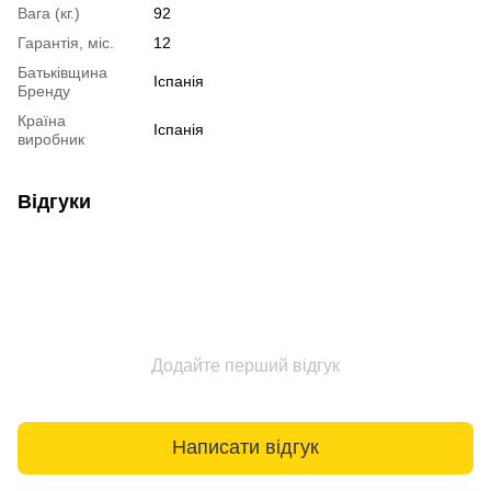
Вага (кг.)
92
Гарантія, міс.
12
Батьківщина
Іспанія
Бренду
Країна
Іспанія
виробник
Відгуки
Додайте перший відгук
Написати відгук