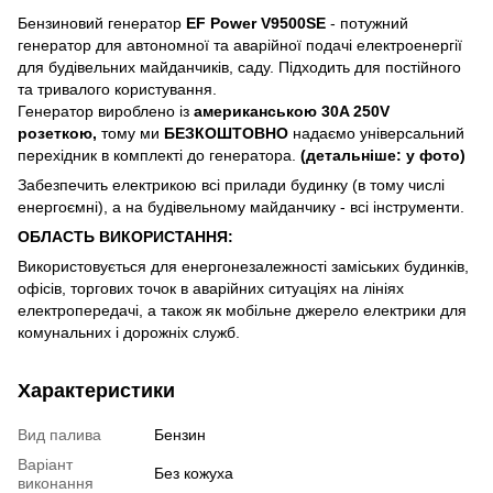
Бензиновий генератор
EF Power V9500SE
- потужний
генератор для автономної та аварійної подачі електроенергії
для будівельних майданчиків, саду. Підходить для постійного
та тривалого користування.
Генератор вироблено із
американською 30A 250V
розеткою,
тому ми
БЕЗКОШТОВНО
надаємо універсальний
перехідник в комплекті до генератора.
(детальніше: у фото)
Забезпечить електрикою всі прилади будинку (в тому числі
енергоємні), а на будівельному майданчику - всі інструменти.
ОБЛАСТЬ ВИКОРИСТАННЯ:
Використовується для енергонезалежності заміських будинків,
офісів, торгових точок в аварійних ситуаціях на лініях
електропередачі, а також як мобільне джерело електрики для
комунальних і дорожніх служб.
Характеристики
Вид палива
Бензин
Варіант
Без кожуха
виконання