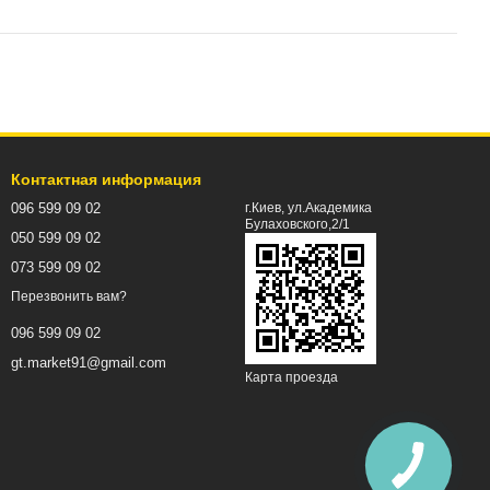
Контактная информация
096 599 09 02
г.Киев, ул.Академика
Булаховского,2/1
050 599 09 02
073 599 09 02
Перезвонить вам?
096 599 09 02
gt.market91@gmail.com
Карта проезда