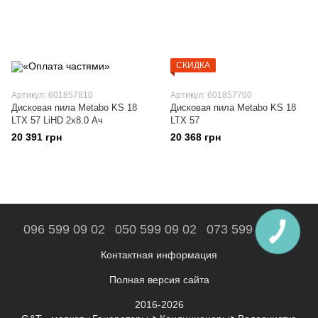
СКИДКА
Артикул: 601857810
Артикул: 601857700
Дисковая пила Metabo KS 18
Дисковая пила Metabo KS 18
LTX 57 LiHD 2x8.0 Ач
LTX 57
20 391 грн
20 368 грн
096 599 09 02
050 599 09 02
073 599 09 02
Контактная информация
Полная версия сайта
2016-2026