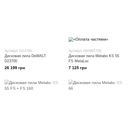
Артикул: D23700
Артикул: 600955700
Дисковая пила DeWALT
Дисковая пила Metabo KS 55
D23700
FS MetaLoc
26 199 грн
7 125 грн