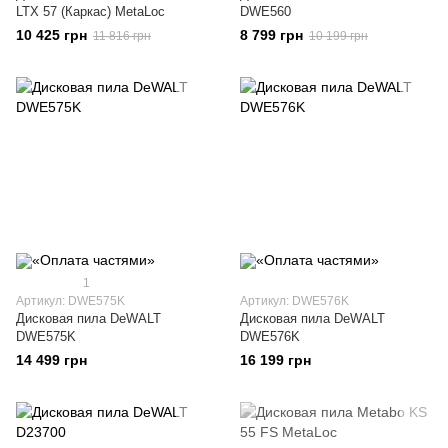
LTX 57 (Каркас) MetaLoc
DWE560
10 425 грн
8 799 грн
11 816 грн
10 199 грн
1
Артикул: DWE575K
Артикул: DWE576K
Дисковая пила DeWALT
Дисковая пила DeWALT
DWE575K
DWE576K
14 499 грн
16 199 грн