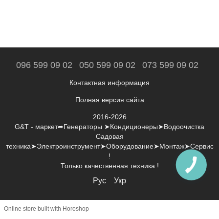
096 599 09 02
050 599 09 02
073 599 09 02
Контактная информация
Полная версия сайта
2016-2026
G&T - маркет➦Генераторы ➤Кондиционеры➤Водоочистка
Садовая
техника➤Электроинструмент➤Оборудование➤Монтаж➤Сервис
!
Только качественная техника !
Рус
Укр
Online store built with Horoshop