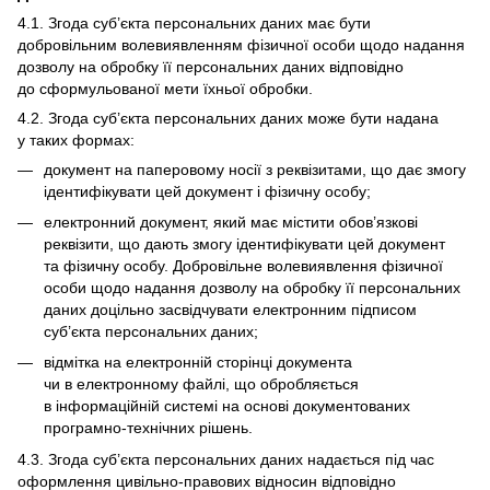
4.1. Згода суб’єкта персональних даних має бути
добровільним волевиявленням фізичної особи щодо надання
дозволу на обробку її персональних даних відповідно
до сформульованої мети їхньої обробки.
4.2. Згода суб’єкта персональних даних може бути надана
у таких формах:
документ на паперовому носії з реквізитами, що дає змогу
ідентифікувати цей документ і фізичну особу;
електронний документ, який має містити обов’язкові
реквізити, що дають змогу ідентифікувати цей документ
та фізичну особу. Добровільне волевиявлення фізичної
особи щодо надання дозволу на обробку її персональних
даних доцільно засвідчувати електронним підписом
суб’єкта персональних даних;
відмітка на електронній сторінці документа
чи в електронному файлі, що обробляється
в інформаційній системі на основі документованих
програмно-технічних рішень.
4.3. Згода суб’єкта персональних даних надається під час
оформлення цивільно-правових відносин відповідно