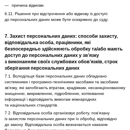
причина відмови.
6.11. Рішення про відстрочення або відмову із доступі
до персональних даних може бути оскаржено до суду.
7. Захист персональних даних: способи захисту,
відповідальна особа, працівники, які
безпосередньо здійснюють обробку та/або мають
доступ до персональних даних у зв’язку
з виконанням своїх службових обов’язків, строк
зберігання персональних даних
7.1. Володільця бази персональних даних обладнано
системними і програмно-технічними засобами та засобами
зв’язку, які запобігають втратам, крадіжкам, несанкціонованому
знищенню, викривленню, підробленню, копіюванню
інформації і відповідають вимогам міжнародних
та національних стандартів.
7.2. Відповідальна особа організовує роботу, пов’язану
із захистом персональних даних при їх обробці, відповідно
до закону. Відповідальна особа визначається наказом