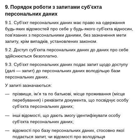
9. Порядок роботи з запитами суб’єкта
персональних даних
9.1. Суб'єкт персональних даних має право на одержання
будь-яких відомостей про себе у будь-якого суб'єкта відносин,
пов'язаних з персональними даними, без зазначення мети
запиту, крім випадків, установлених законом.
9.2. Доступ суб'єкта персональних даних до даних про себе
здійснюється безоплатно.
9.3. Суб’єкт персональних даних подає запит щодо доступу
(далі — запит) до персональних даних володільцю бази
персональних даних.
У запиті зазначаються:
прізвище, ім'я та по батькові, місце проживання (місце
перебування) і реквізити документа, що посвідчує особу
суб’єкта персональних даних;
інші відомості, що дають змогу ідентифікувати особу
суб’єкта персональних даних;
відомості про базу персональних даних, стосовно якої
подається запит, чи відомості про володільця