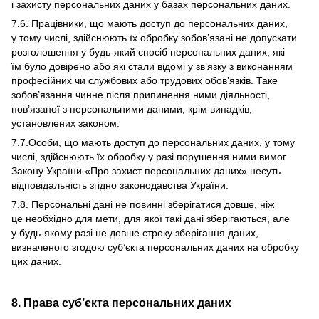
і захисту персональних даних у базах персональних даних.
7.6. Працівники, що мають доступ до персональних даних,
у тому числі, здійснюють їх обробку зобов’язані не допускати
розголошення у будь-який спосіб персональних даних, які
їм було довірено або які стали відомі у зв’язку з виконанням
професійних чи службових або трудових обов’язків. Таке
зобов’язання чинне після припинення ними діяльності,
пов’язаної з персональними даними, крім випадків,
установлених законом.
7.7.Особи, що мають доступ до персональних даних, у тому
числі, здійснюють їх обробку у разі порушення ними вимог
Закону України «Про захист персональних даних» несуть
відповідальність згідно законодавства України.
7.8. Персональні дані не повинні зберігатися довше, ніж
це необхідно для мети, для якої такі дані зберігаються, але
у будь-якому разі не довше строку зберігання даних,
визначеного згодою суб’єкта персональних даних на обробку
цих даних.
8. Права суб’єкта персональних даних