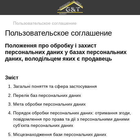
Пользовательское соглашение
Пользовательское соглашение
Положення про обробку і захист
персональних даних у базах персональних
даних, володільцем яких є продавець
Зміст
Загальні поняття та сфера застосування
Перелік баз персональних даних
Мета обробки персональних даних
Порядок обробки персональних даних: отримання згоди,
повідомлення про права та дії з персональними даними
суб’єкта персональних даних
Місцезнаходження бази персональних даних