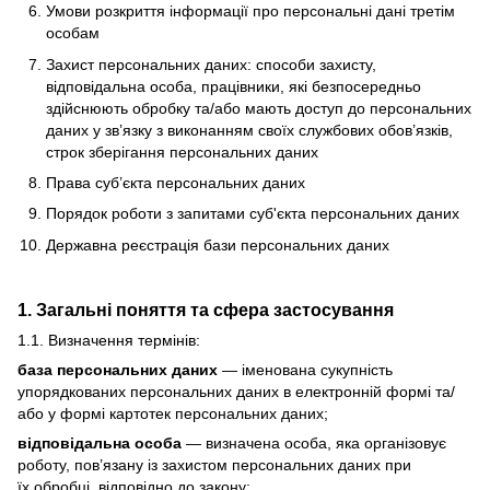
Умови розкриття інформації про персональні дані третім
особам
Захист персональних даних: способи захисту,
відповідальна особа, працівники, які безпосередньо
здійснюють обробку та/або мають доступ до персональних
даних у зв’язку з виконанням своїх службових обов’язків,
строк зберігання персональних даних
Права суб’єкта персональних даних
Порядок роботи з запитами суб'єкта персональних даних
Державна реєстрація бази персональних даних
1. Загальні поняття та сфера застосування
1.1. Визначення термінів:
база персональних даних
— іменована сукупність
упорядкованих персональних даних в електронній формі та/
або у формі картотек персональних даних;
відповідальна особа
— визначена особа, яка організовує
роботу, пов’язану із захистом персональних даних при
їх обробці, відповідно до закону;