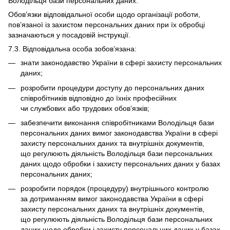
Володільця бази персональних даних.
Обов’язки відповідальної особи щодо організації роботи,
пов’язаної із захистом персональних даних при їх обробці
зазначаються у посадовій інструкції.
7.3. Відповідальна особа зобов’язана:
знати законодавство України в сфері захисту персональних
даних;
розробити процедури доступу до персональних даних
співробітників відповідно до їхніх професійних
чи службових або трудових обов’язків;
забезпечити виконання співробітниками Володільця бази
персональних даних вимог законодавства України в сфері
захисту персональних даних та внутрішніх документів,
що регулюють діяльність Володільця бази персональних
даних щодо обробки і захисту персональних даних у базах
персональних даних;
розробити порядок (процедуру) внутрішнього контролю
за дотриманням вимог законодавства України в сфері
захисту персональних даних та внутрішніх документів,
що регулюють діяльність Володільця бази персональних
даних щодо обробки і захисту персональних даних у базах