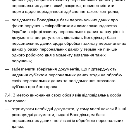
персональних даних, який, зокрема, повинен містити
норми щодо періодичності здійснення такого контролю;
повідомляти Володільця бази персональних даних про
факти порушень співробітниками вимог законодавства
України в сфері захисту персональних даних та внутрішніх
документів, що регулюють діяльність Володільця бази
персональних даних щодо обробки і захисту персональних
даних у базах персональних даних у термін не пізніше
одного робочого дня з моменту виявлення таких
порушень;
забезпечити зберігання документів, що підтверджують
надання суб’єктом персональних даних згоди на обробку
своїх персональних даних та повідомлення вказаного
суб’єкта про його права.
7.4. З метою виконання своїх обов’язків відповідальна особа
має право:
отримувати необхідні документи, у тому числі накази й інші
розпорядчі документи, видані Володільцем бази
персональних даних, пов’язані із обробкою персональних
даних;