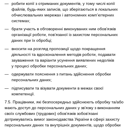
робити копії з отриманих документів, у тому числі копії
файлів, будь-яких записів, що зберігаються в локальних
обчислювальних мережах і автономних комп’ютерних
системах;
брати участь в обговоренні виконуваних ним обов’язків
організації роботи, пов’язаної із захистом персональних
даних при їх обробці;
вносити на розгляд пропозиції щодо покращення
діяльності та вдосконалення методів роботи, подавати
зауваження та варіанти усунення виявлених недоліків
у процесі обробки персональних даних;
одержувати пояснення з питань здійснення обробки
персональних даних;
підписувати та візувати документи в межах своєї
компетенції.
7.5. Працівники, які безпосередньо здійснюють обробку та/або
мають доступ до персональних даних у зв’язку з виконанням
своїх службових (трудових) обов’язків зобов’язані
дотримуватись вимог законодавства України в сфері захисту
персональних даних та внутрішніх документів, щодо обробки