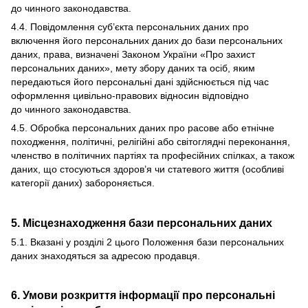
до чинного законодавства.
4.4. Повідомлення суб’єкта персональних даних про
включення його персональних даних до бази персональних
даних, права, визначені Законом України «Про захист
персональних даних», мету збору даних та осіб, яким
передаються його персональні дані здійснюється під час
оформлення цивільно-правових відносин відповідно
до чинного законодавства.
4.5. Обробка персональних даних про расове або етнічне
походження, політичні, релігійні або світоглядні переконання,
членство в політичних партіях та професійних спілках, а також
даних, що стосуються здоров’я чи статевого життя (особливі
категорії даних) забороняється.
5. Місцезнаходження бази персональних даних
5.1. Вказані у розділі 2 цього Положення бази персональних
даних знаходяться за адресою продавця.
6. Умови розкриття інформації про персональні