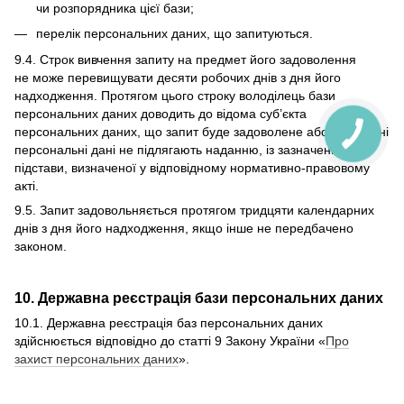
чи розпорядника цієї бази;
перелік персональних даних, що запитуються.
9.4. Строк вивчення запиту на предмет його задоволення
не може перевищувати десяти робочих днів з дня його
надходження. Протягом цього строку володілець бази
персональних даних доводить до відома суб’єкта
персональних даних, що запит буде задоволене або відповідні
персональні дані не підлягають наданню, із зазначенням
підстави, визначеної у відповідному нормативно-правовому
акті.
9.5. Запит задовольняється протягом тридцяти календарних
днів з дня його надходження, якщо інше не передбачено
законом.
10. Державна реєстрація бази персональних даних
10.1. Державна реєстрація баз персональних даних
здійснюється відповідно до статті 9 Закону України «
Про
захист персональних даних
».