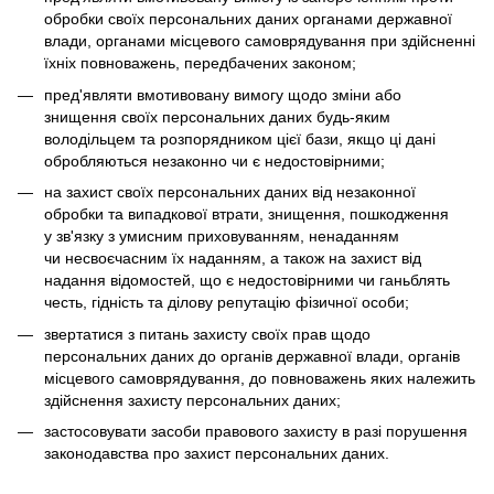
обробки своїх персональних даних органами державної
влади, органами місцевого самоврядування при здійсненні
їхніх повноважень, передбачених законом;
пред'являти вмотивовану вимогу щодо зміни або
знищення своїх персональних даних будь-яким
володільцем та розпорядником цієї бази, якщо ці дані
обробляються незаконно чи є недостовірними;
на захист своїх персональних даних від незаконної
обробки та випадкової втрати, знищення, пошкодження
у зв'язку з умисним приховуванням, ненаданням
чи несвоєчасним їх наданням, а також на захист від
надання відомостей, що є недостовірними чи ганьблять
честь, гідність та ділову репутацію фізичної особи;
звертатися з питань захисту своїх прав щодо
персональних даних до органів державної влади, органів
місцевого самоврядування, до повноважень яких належить
здійснення захисту персональних даних;
застосовувати засоби правового захисту в разі порушення
законодавства про захист персональних даних.