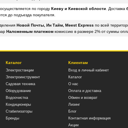
осуществляется по городу
Киеву и Киевской облости
. Доставка
ется до подъезда покупателя.
тделения
Новой Почты, Ин Тайм, Meest Express
по всей территор
вар
Наложенным платежом
комиссию в размере 2% от суммы опла
Каталог
Клиентам
Электростанции
Вход в личный кабинет
Электроинструмент
Каталог
Садовая техника
О нас
Оборудование
Оплата и доставка
Водоочистка
Обмен и возврат
Кондиционеры
Лизинг
Стабилизаторы
Блог
Бренды
Контактная информация
Акции