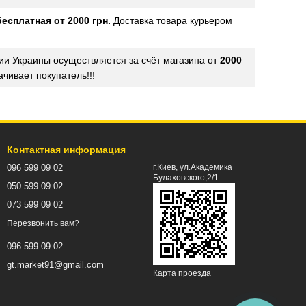
бесплатная от 2000 грн.
Доставка товара курьером
ии Украины осуществляется за счёт магазина от
2000
чивает покупатель!!!
Контактная информация
096 599 09 02
г.Киев, ул.Академика
Булаховского,2/1
050 599 09 02
073 599 09 02
Перезвонить вам?
096 599 09 02
gt.market91@gmail.com
Карта проезда