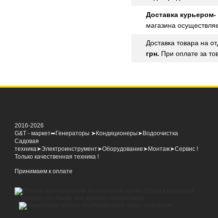
Доставка курьером-
магазина осуществля
Доставка товара на о
грн.
При оплате за то
2016-2026
G&T - маркет➦Генераторы ➤Кондиционеры➤Водоочистка
Садовая
техника➤Электроинструмент➤Оборудование➤Монтаж➤Сервис !
Только качественная техника !
Принимаем к оплате