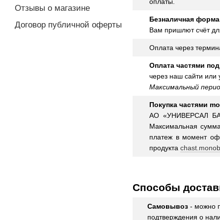
оплаты.
Отзывы о магазине
Безналичная форма
Договор публичной оферты
Вам пришлют счёт дл
Оплата через термин
Оплата частями под
через наш сайти или у
Максимальный период
Покупка частями mo
АО «УНИВЕРСАЛ БАН
Максимальная сумма 
платеж в момент оф
продукта
chast.monob
Способы достав
Самовывоз
- можно 
подтверждения о нали