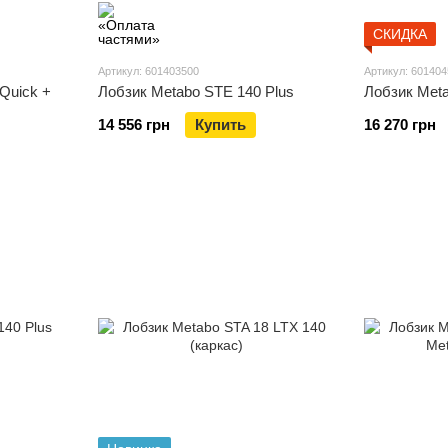
СКИДКА
Артикул: 601403500
Артикул: 60140
Quick +
Лобзик Metabo STE 140 Plus
Лобзик Meta
14 556 грн
Купить
16 270 грн