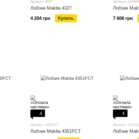
Артикул: 4327
Артикул: JV060
Лобзик Makita 4327
Лобзик Mak
4 204 грн
Купить
7 606 грн
4
4
Артикул: 4351FCT
Артикул: JV10
Лобзик Makita 4351FCT
Лобзик Mak