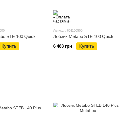
000
Артикул: 601100500
bo STE 100 Quick
Лобзик Metabo STE 100 Quick
Купить
6 483 грн
Купить