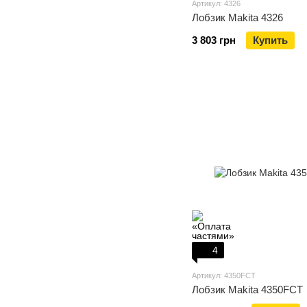
Артикул: 4326
Лобзик Makita 4326
3 803 грн
Купить
4
Артикул: 4350FCT
Лобзик Makita 4350FCT