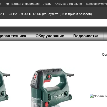
ог
Контактная информация
Акции
Отзывы о магазине
Договор публи
 Пн. ➦ Вс. - 9.00 ➤ 18.00 (консультации и приём заказов)
довая техника
Оборудование
Водоочистка
Со