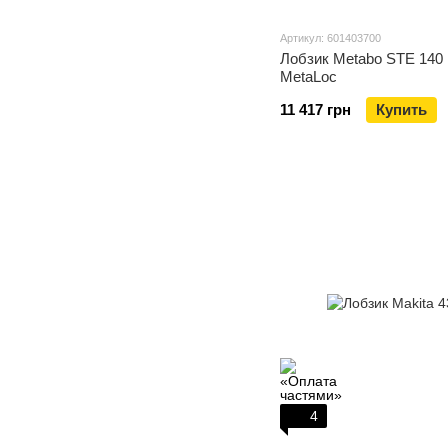
Артикул: 601403700
Лобзик Metabo STE 140 
MetaLoc
11 417 грн
Купить
4