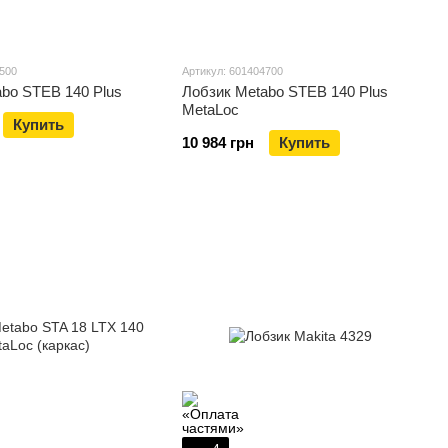
4500
Артикул: 601404700
bo STEB 140 Plus
Лобзик Metabo STEB 140 Plus
MetaLoc
Купить
10 984 грн
Купить