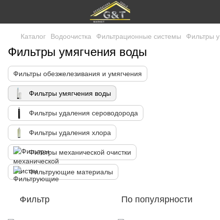
Каталог
Водоочистка
Фильтрационные системы
Фильтры у
Фильтры умягчения воды
Фильтры обезжелезивания и умягчения
Фильтры умягчения воды
Фильтры удаления сероводорода
Фильтры удаления хлора
Фильтры механической очистки
Фильтрующие материалы
Фильтр
По популярности