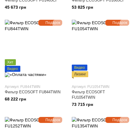
Фильтр ECOSOFT FU1465CI
Фильтр ECOSOFT FU1665CI
45 673 грн
53 825 грн
Подарок
Подарок
Хит
Видео
Видео
Лизинг
Артикул: FU844TWIN
Артикул: FU1054TWIN
Фильтр ECOSOFT FU844TWIN
Фильтр ECOSOFT
FU1054TWIN
68 222 грн
73 715 грн
Подарок
Подарок