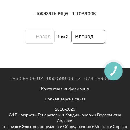
Показать еще 11 товаров
Назад
Вперед
1
из 2
096 599 09 02
050 599 09 02
073 599 09 02
Контактная информация
Полная версия сайта
2016-2026
G&T - маркет➦Генераторы ➤Кондиционеры➤Водоочистка
Садовая
техника➤Электроинструмент➤Оборудование➤Монтаж➤Сервис