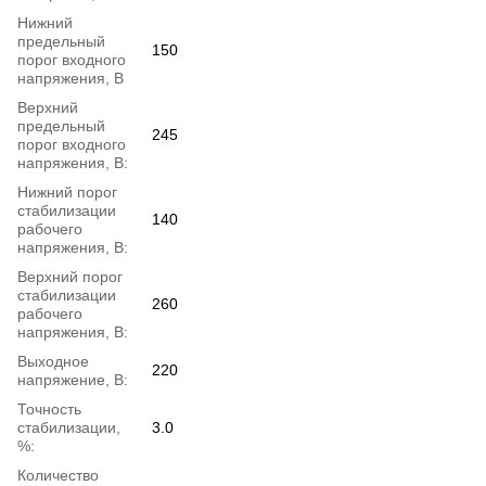
Нижний
предельный
150
порог входного
напряжения, В
Верхний
предельный
245
порог входного
напряжения, В:
Нижний порог
стабилизации
140
рабочего
напряжения, В:
Верхний порог
стабилизации
260
рабочего
напряжения, В:
Выходное
220
напряжение, В:
Точность
стабилизации,
3.0
%:
Количество