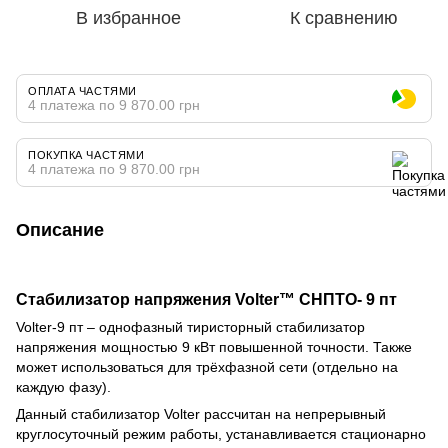
В избранное
К сравнению
ОПЛАТА ЧАСТЯМИ
4 платежа по 9 870.00 грн
ПОКУПКА ЧАСТЯМИ
4 платежа по 9 870.00 грн
Описание
Стабилизатор напряжения Volter™ СНПТО- 9 пт
Volter-9 пт – однофазный тиристорный стабилизатор
напряжения мощностью 9 кВт повышенной точности. Также
может использоваться для трёхфазной сети (отдельно на
каждую фазу).
Данный стабилизатор Volter рассчитан на непрерывный
круглосуточный режим работы, устанавливается стационарно