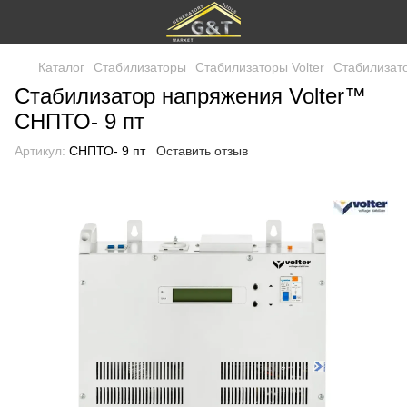
Каталог
Стабилизаторы
Стабилизаторы Volter
Стабилизат
Стабилизатор напряжения Volter™
СНПТО- 9 пт
Артикул:
СНПТО- 9 пт
Оставить отзыв