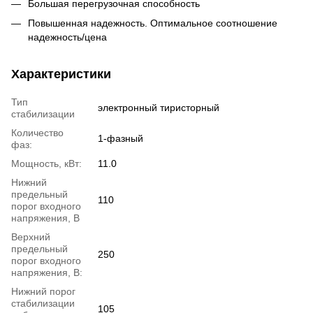
Большая перегрузочная способность
Повышенная надежность. Оптимальное соотношение
надежность/цена
Характеристики
Тип
электронный тиристорный
стабилизации
Количество
1-фазный
фаз:
Мощность, кВт:
11.0
Нижний
предельный
110
порог входного
напряжения, В
Верхний
предельный
250
порог входного
напряжения, В:
Нижний порог
стабилизации
105