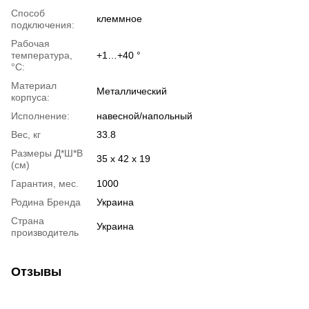
Способ
клеммное
подключения:
Рабочая
температура,
+1…+40 °
°С:
Материал
Металлический
корпуса:
Исполнение:
навесной/напольный
Вес, кг
33.8
Размеры Д*Ш*В
35 х 42 х 19
(см)
Гарантия, мес.
1000
Родина Бренда
Украина
Страна
Украина
производитель
Отзывы