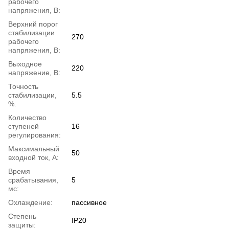
рабочего
напряжения, В:
Верхний порог
стабилизации
270
рабочего
напряжения, В:
Выходное
220
напряжение, В:
Точность
стабилизации,
5.5
%:
Количество
ступеней
16
регулирования:
Максимальный
50
входной ток, А:
Время
срабатывания,
5
мс:
Охлаждение:
пассивное
Степень
IP20
защиты: