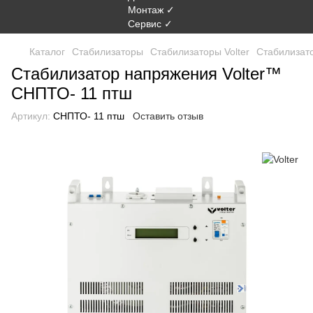
Каталог
Стабилизаторы
Стабилизаторы Volter
Стабилизат
Стабилизатор напряжения Volter™
СНПТО- 11 птш
Артикул:
СНПТО- 11 птш
Оставить отзыв