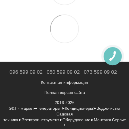
096 599 09 02
050 599 09 02
073 599 09 02
Контактная информация
Полная версия сайта
2016-2026
G&T - маркет➦Генераторы ➤Кондиционеры➤Водоочистка
Садовая
техника➤Электроинструмент➤Оборудование➤Монтаж➤Сервис
!