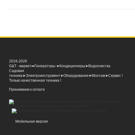
2016-2026
G&T - маркет➦Генераторы ➤Кондиционеры➤Водоочистка
Садовая
техника➤Электроинструмент➤Оборудование➤Монтаж➤Сервис !
Только качественная техника !
Принимаем к оплате
Мобильная версия