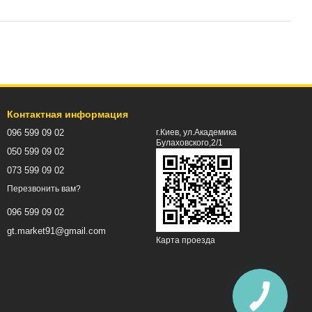
Контактная информация
096 599 09 02
г.Киев, ул.Академика
Булаховского,2/1
050 599 09 02
073 599 09 02
Перезвонить вам?
096 599 09 02
gt.market91@gmail.com
Карта проезда