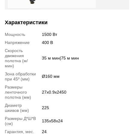
Характеристики
Мощность
1500 Вт
Напряжение
400 В
Скорость
движения
35 м мин|75 м мин
полотна (м/
мин)
Зона обработки
Ø160 мм
при 45º (мм)
Размеры
ленточного
27х0.9х2450
полотна (мм)
Диаметр
225
шкивов (мм)
Размеры Д*Ш*В
135х58х24
(см)
Гарантия, мес.
24