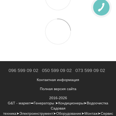
096 599 09 02
050 599 09 02
073 599 09 02
Контактная информация
Полная версия сайта
2016-2026
G&T - маркет➦Генераторы ➤Кондиционеры➤Водоочистка
Садовая
техника➤Электроинструмент➤Оборудование➤Монтаж➤Сервис