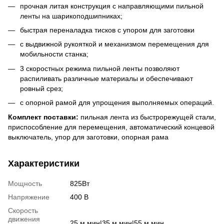
прочная литая конструкция с направляющими пильной
ленты на шарикоподшипниках;
быстрая переналадка тисков с упором для заготовки
с выдвижной рукояткой и механизмом перемещения для
мобильности станка;
3 скоростных режима пильной ленты позволяют
распиливать различные материалы и обеспечивают
ровный срез;
с опорной рамой для упрощения выполняемых операций.
Комплект поставки:
пильная лента из быстрорежущей стали,
приспособление для перемещения, автоматический концевой
выключатель, упор для заготовки, опорная рама
Характеристики
Мощность
825Вт
Напряжение
400 В
Скорость
движения
25 м мин|35 м мин|55 м мин