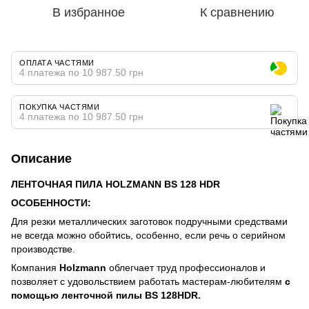
В избранное
К сравнению
ОПЛАТА ЧАСТЯМИ
4 платежа по 10 987.50 грн
ПОКУПКА ЧАСТЯМИ
4 платежа по 10 987.50 грн
Описание
ЛЕНТОЧНАЯ ПИЛА HOLZMANN BS 128 HDR
ОСОБЕННОСТИ:
Для резки металлических заготовок подручными средствами
не всегда можно обойтись, особенно, если речь о серийном
производстве.
Компания
Holzmann
облегчает труд профессионалов и
позволяет с удовольствием работать мастерам-любителям
с
помощью ленточной пилы BS 128HDR.