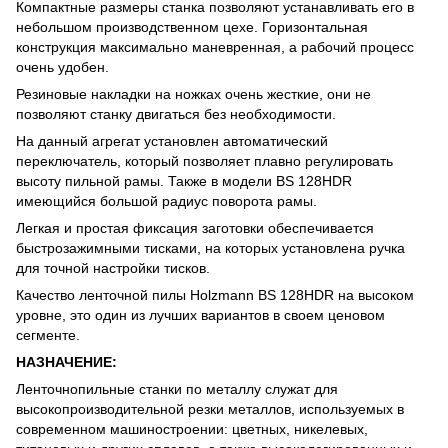
Компактные размеры станка позволяют устанавливать его в
небольшом производственном цехе. Горизонтальная
конструкция максимально маневренная, а рабочий процесс
очень удобен.
Резиновые накладки на ножках очень жесткие, они не
позволяют станку двигаться без необходимости.
На данный агрегат установлен автоматический
переключатель, который позволяет плавно регулировать
высоту пильной рамы. Также в модели BS 128HDR
имеющийся большой радиус поворота рамы.
Легкая и простая фиксация заготовки обеспечивается
быстрозажимными тисками, на которых установлена ручка
для точной настройки тисков.
Качество ленточной пилы Holzmann BS 128HDR на высоком
уровне, это один из лучших вариантов в своем ценовом
сегменте.
НАЗНАЧЕНИЕ:
Ленточнопильные станки по металлу служат для
высокопроизводительной резки металлов, используемых в
современном машиностроении: цветных, никелевых,