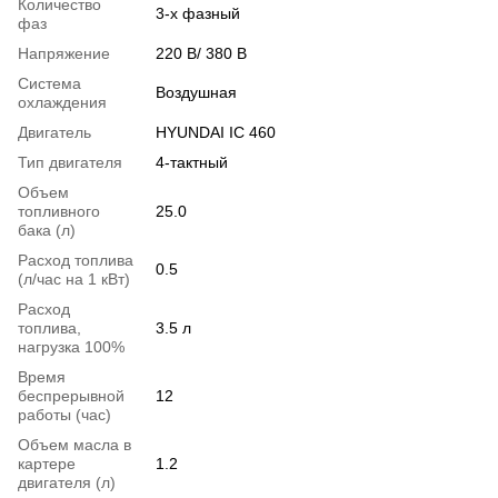
Количество
3-х фазный
фаз
Напряжение
220 В/ 380 В
Система
Воздушная
охлаждения
Двигатель
HYUNDAI IC 460
Тип двигателя
4-тактный
Объем
топливного
25.0
бака (л)
Расход топлива
0.5
(л/час на 1 кВт)
Расход
топлива,
3.5 л
нагрузка 100%
Время
беспрерывной
12
работы (час)
Объем масла в
картере
1.2
двигателя (л)