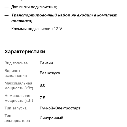
Две вилки подключения;
Транспортировочный набор не входит в комплект
поставки;
Клеммы подключения 12 V.
Характеристики
Вид топлива
Бензин
Вариант
Без кожуха
исполнения
Максимальная
8.0
мощность (кВт)
Номинальная
7.5
мощность (кВт)
Тип запуска
Ручной♦Электростарт
Тип
Синхронный
альтернатора