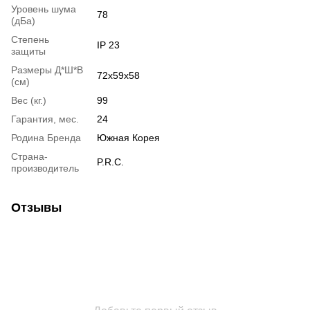
Уровень шума
78
(дБа)
Степень
IP 23
защиты
Размеры Д*Ш*В
72х59х58
(см)
Вес (кг.)
99
Гарантия, мес.
24
Родина Бренда
Южная Корея
Страна-
P.R.C.
производитель
Отзывы