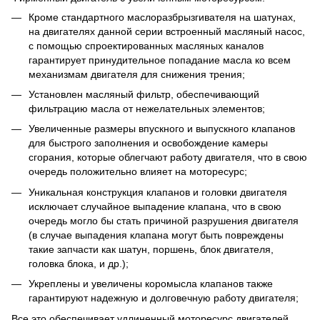
Кроме стандартного маслоразбрызгивателя на шатунах,
на двигателях данной серии встроенный масляный насос,
с помощью спроектированных масляных каналов
гарантирует принудительное попадание масла ко всем
механизмам двигателя для снижения трения;
Установлен масляный фильтр, обеспечивающий
фильтрацию масла от нежелательных элементов;
Увеличенные размеры впускного и выпускного клапанов
для быстрого заполнения и освобождение камеры
сгорания, которые облегчают работу двигателя, что в свою
очередь положительно влияет на моторесурс;
Уникальная конструкция клапанов и головки двигателя
исключает случайное выпадение клапана, что в свою
очередь могло бы стать причиной разрушения двигателя
(в случае выпадения клапана могут быть повреждены
такие запчасти как шатун, поршень, блок двигателя,
головка блока, и др.);
Укреплены и увеличены коромысла клапанов также
гарантируют надежную и долговечную работу двигателя;
Все это обеспечивает удлиненный моторесурс двигателей