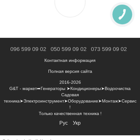
096 599 09 02
050 599 09 02
073 599 09 02
Контактная информация
Полная версия сайта
2016-2026
G&T - маркет➦Генераторы ➤Кондиционеры➤Водоочистка
Садовая
техника➤Электроинструмент➤Оборудование➤Монтаж➤Сервис
!
Только качественная техника !
Рус
Укр