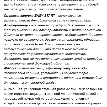
данной серии, в том числе за счет уменьшения его рабочей
температуры и защищает от перегрева двигателя.
Система запуска EASY START
- используется
автоматически для облегчения запуска генератора.
Альтернатор
- все генераторы Hyundai комплектуются
только синхронными альтернаторами с медной обмоткой.
Обмотка из меди не перегревается, выдерживает большие
нагрузки по сравнению с другими материалами, обладает
отличной токоотдачей. Изготавливаются на
автоматической линии, что делает невозможным
присутствие дефектов связанных с человеческим
фактором, также применена улучшенная укладка проводов
с дополнительной фиксацией обмоток.
AVR (автоматический регулятор напряжения)
-
изготовлена серийно, установлены конденсаторы
повышенной емкости и герметично заполнена компаундом
для защиты от внешней среды.
Фирменная, усиленная стальная рама 32 мм - генераторы 50-
серии надежно защищены прочной металлической рамой с
порошковой покраской которая защищает от внешних
воздействий и также делает невозможным влияние вибрации