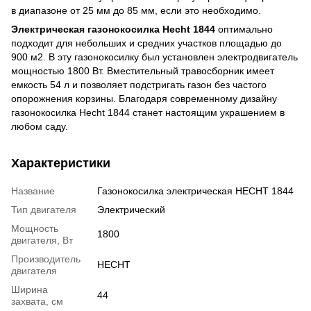
в диапазоне от 25 мм до 85 мм, если это необходимо.
Электрическая газонокосилка Hecht 1844
оптимально
подходит для небольших и средних участков площадью до
900 м2. В эту газонокосилку был установлен электродвигатель
мощностью 1800 Вт. Вместительный травосборник имеет
емкость 54 л и позволяет подстригать газон без частого
опорожнения корзины. Благодаря современному дизайну
газонокосилка Hecht 1844 станет настоящим украшением в
любом саду.
Характеристики
Название
Газонокосилка электрическая HECHT 1844
Тип двигателя
Электрический
Мощность
1800
двигателя, Вт
Производитель
HECHT
двигателя
Ширина
44
захвата, см