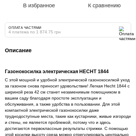
В избранное
К сравнению
ОПЛАТА ЧАСТЯМИ
4 платежа по 1 874.75 грн
Описание
Газонокосилка электрическая HECHT 1844
С этой мощной и удобной электрической газонокосилкой уход
за газоном снова приносит удовольствие! Легкая Hecht 1844 с
шириной реза 42 см станет незаменимым помощником в
вашем саду благодаря простоте эксплуатации и
обслуживания, а также удобства в пользовании. Для этой
компактной электрической газонокосилки даже
труднодоступные места, такие как кустарники, живые изгороди
и стены, не является проблемой, потому что и здесь
достигаются первоклассные результаты стрижки. С помощью
этой косилки высоту среза можно отрегулировать центрально