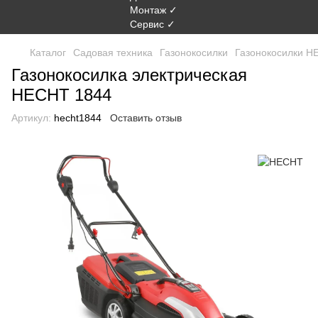
Каталог
Садовая техника
Газонокосилки
Газонокосилки H
Газонокосилка электрическая
HECHT 1844
Артикул:
hecht1844
Оставить отзыв