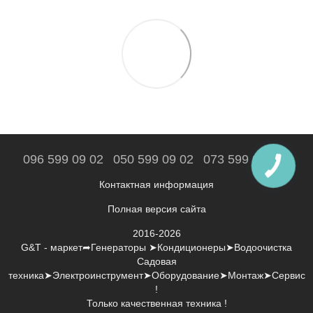
096 599 09 02
050 599 09 02
073 599 09 02
Контактная информация
Полная версия сайта
2016-2026
G&T - маркет➦Генераторы ➤Кондиционеры➤Водоочистка
Садовая
техника➤Электроинструмент➤Оборудование➤Монтаж➤Сервис
!
Только качественная техника !