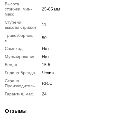
Высота
стрижки, мин-
25-85 мм
макс
Ступени
11
высоты стрижки
Травозборник,
50
л
Самоход
Нет
Мульчирование
Нет
Вес, кг
15.5
Родина Бренда
Чехия
Страна
P.R.C.
Производитель
Гарантия, мес.
24
Отзывы