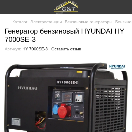
Каталог
Электростанции
Бензиновые генераторы
Бензино
Генератор бензиновый HYUNDAI HY
7000SE-3
Артикул:
HY 7000SE-3
Оставить отзыв