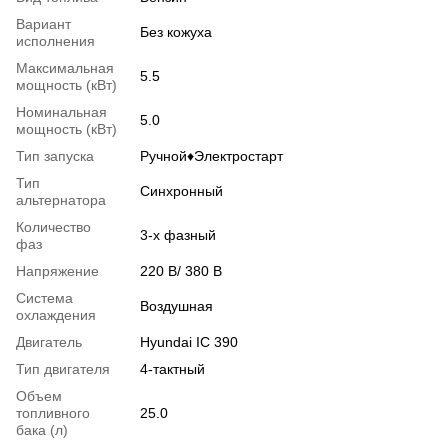
Вариант
Без кожуха
исполнения
Максимальная
5.5
мощность (кВт)
Номинальная
5.0
мощность (кВт)
Тип запуска
Ручной♦Электростарт
Тип
Синхронный
альтернатора
Количество
3-х фазный
фаз
Напряжение
220 В/ 380 В
Система
Воздушная
охлаждения
Двигатель
Hyundai IC 390
Тип двигателя
4-тактный
Объем
топливного
25.0
бака (л)