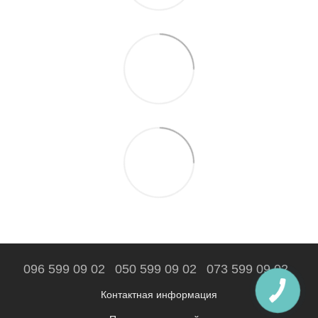
096 599 09 02
050 599 09 02
073 599 09 02
Контактная информация