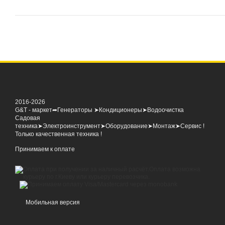
2016-2026
G&T - маркет➦Генераторы ➤Кондиционеры➤Водоочистка
Садовая
техника➤Электроинструмент➤Оборудование➤Монтаж➤Сервис !
Только качественная техника !
Принимаем к оплате
Мобильная версия