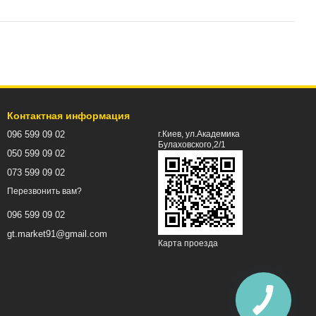
Контактная информация
096 599 09 02
г.Киев, ул.Академика
Булаховского,2/1
050 599 09 02
073 599 09 02
Перезвонить вам?
096 599 09 02
gt.market91@gmail.com
Карта проезда