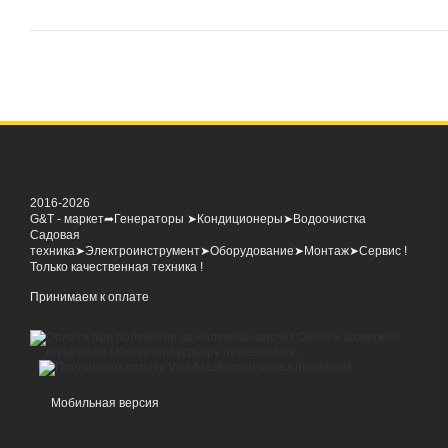
2016-2026
G&T - маркет➦Генераторы ➤Кондиционеры➤Водоочистка
Садовая
техника➤Электроинструмент➤Оборудование➤Монтаж➤Сервис !
Только качественная техника !
Принимаем к оплате
Мобильная версия