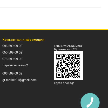
Контактная информация
096 599 09 02
г.Киев, ул.Академика
Булаховского,2/1
050 599 09 02
073 599 09 02
Перезвонить вам?
096 599 09 02
gt.market91@gmail.com
Карта проезда