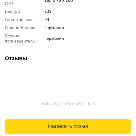
185 х 78 х 100
(см)
Вес (кг.)
739
Гарантия, мес.
24
Родина Бренда
Германия
Страна-
Германия
производитель
Отзывы
Добавьте первый отзыв
Написать отзыв