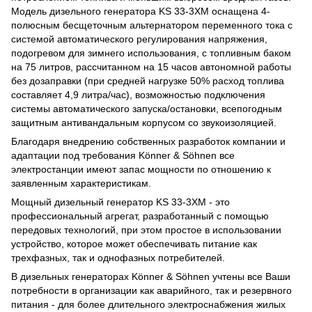
Модель дизельного генератора KS 33-3XM оснащена 4-
полюсным бесщеточным альтернатором переменного тока с
системой автоматического регулирования напряжения,
подогревом для зимнего использования, с топливным баком
на 75 литров, рассчитанном на 15 часов автономной работы
без дозаправки (при средней нагрузке 50% расход топлива
составляет 4,9 литра/час), возможностью подключения
системы автоматического запуска/остановки, всепогодным
защитным антивандальным корпусом со звукоизоляцией.
Благодаря внедрению собственных разработок компании и
адаптации под требования Könner & Söhnen все
электростанции имеют запас мощности по отношению к
заявленным характеристикам.
Мощный дизельный генератор KS 33-3XM - это
профессиональный агрегат, разработанный с помощью
передовых технологий, при этом простое в использовании
устройство, которое может обеспечивать питание как
трехфазных, так и однофазных потребителей.
В дизельных генераторах Könner & Söhnen учтены все Ваши
потребности в организации как аварийного, так и резервного
питания - для более длительного электроснабжения жилых