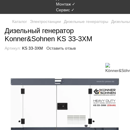
Каталог
Электростанции
Дизельные генераторы
Дизельны
Дизельный генератор
Konner&Sohnen KS 33-3XM
Артикул:
KS 33-3XM
Оставить отзыв