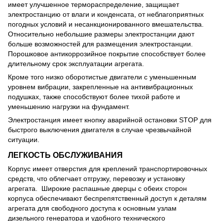
имеет улучшенное термораспределение, защищает
электростанцию от влаги и конденсата, от неблагоприятных
погодных условий и несанкционированного вмешательства.
Относительно небольшие размеры электростанции дают
больше возможностей для размещения электростанции.
Порошковое антикоррозийное покрытие способствует более
длительному срок эксплуатации агрегата.
Кроме того низко оборотистые двигатели с уменьшенным
уровнем вибрации, закрепленные на антивибрационных
подушках, также способствуют более тихой работе и
уменьшению нагрузки на фундамент.
Электростанция имеет кнопку аварийной остановки STOP для
быстрого выключения двигателя в случае чрезвычайной
ситуации.
ЛЕГКОСТЬ ОБСЛУЖИВАНИЯ
Корпус имеет отверстия для креплений транспортировочных
средств, что облегчает отгрузку, перевозку и установку
агрегата. Широкие распашные дверцы с обеих сторон
корпуса обеспечивают беспрепятственный доступ к деталям
агрегата для свободного доступа к основным узлам
дизельного генератора и удобного технического