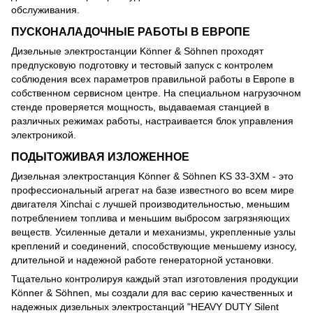
обслуживания.
ПУСКОНАЛАДОЧНЫЕ РАБОТЫ В ЕВРОПЕ
Дизельные электростанции Könner & Söhnen проходят
предпусковую подготовку и тестовый запуск с контролем
соблюдения всех параметров правильной работы в Европе в
собственном сервисном центре. На специальном нагрузочном
стенде проверяется мощность, выдаваемая станцией в
различных режимах работы, настраивается блок управления
электроникой.
ПОДЫТОЖИВАЯ ИЗЛОЖЕННОЕ
Дизельная электростанция Könner & Söhnen KS 33-3XM - это
профессиональный агрегат на базе известного во всем мире
двигателя Xinchai с лучшей производительностью, меньшим
потреблением топлива и меньшим выбросом загрязняющих
веществ. Усиленные детали и механизмы, укрепленные узлы
креплений и соединений, способствующие меньшему износу,
длительной и надежной работе генераторной установки.
Тщательно контролируя каждый этап изготовления продукции
Könner & Söhnen, мы создали для вас серию качественных и
надежных дизельных электростанций "HEAVY DUTY Silent