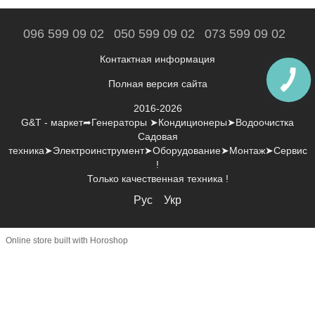
096 599 09 02
050 599 09 02
073 599 09 02
Контактная информация
Полная версия сайта
2016-2026
G&T - маркет➦Генераторы ➤Кондиционеры➤Водоочистка
Садовая
техника➤Электроинструмент➤Оборудование➤Монтаж➤Сервис
!
Только качественная техника !
Рус
Укр
Online store built with Horoshop