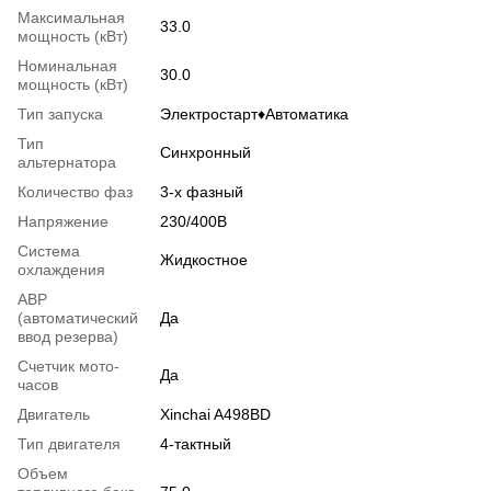
Максимальная
33.0
мощность (кВт)
Номинальная
30.0
мощность (кВт)
Тип запуска
Электростарт♦Автоматика
Тип
Синхронный
альтернатора
Количество фаз
3-х фазный
Напряжение
230/400В
Система
Жидкостное
охлаждения
АВР
(автоматический
Да
ввод резерва)
Счетчик мото-
Да
часов
Двигатель
Xinchai A498BD
Тип двигателя
4-тактный
Объем