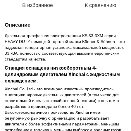
В избранное
К сравнению
Описание
Дизельная трехфазная электростанция KS 33-3XM серии
HEAVY DUTY немецкой торговой марки Könner & Söhnen - это
надежная генераторная установка максимальной мощностью
33 кВА, полностью соответствующая высоким европейским
стандартам качества.
Станция оснащена низкооборотным 4-
цилиндровым двигателем Xinchai с жидкостным
охлаждением.
Xinchai Co. Ltd - это всемирно известный производитель
многоцилиндровых дизельных двигателей (в том числе для
строительной и сельскохозяйственной техники) с опытом в
разработке и производстве более 40 лет.
Высокотехнологичное производство Xinchai имеет
безупречную рыночную ориентацию и разрабатывает
двигатели с более эффективными параметрами, меньшим
потреблением топлива и меньшим выбросом вредных газов.