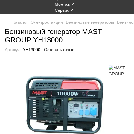
Каталог
Электростанции
Бензиновые генераторы
Бензино
Бензиновый генератор MAST
GROUP YH13000
Артикул:
YH13000
Оставить отзыв