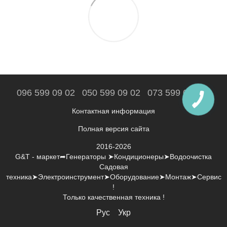
096 599 09 02
050 599 09 02
073 599 09 02
Контактная информация
Полная версия сайта
2016-2026
G&T - маркет➦Генераторы ➤Кондиционеры➤Водоочистка
Садовая
техника➤Электроинструмент➤Оборудование➤Монтаж➤Сервис
!
Только качественная техника !
Рус
Укр