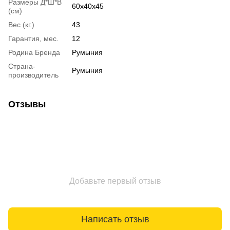
Размеры Д*Ш*В
60x40x45
(см)
Вес (кг.)
43
Гарантия, мес.
12
Родина Бренда
Румыния
Страна-
Румыния
производитель
Отзывы
Добавьте первый отзыв
Написать отзыв