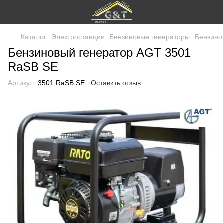
Каталог
Электростанции
Бензиновые генераторы
Бензино
Бензиновый генератор AGT 3501
RaSB SE
Артикул:
3501 RaSB SE
Оставить отзыв