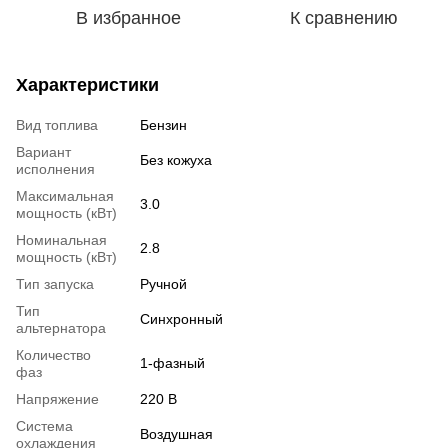
В избранное
К сравнению
Характеристики
Вид топлива
Бензин
Вариант
Без кожуха
исполнения
Максимальная
3.0
мощность (кВт)
Номинальная
2.8
мощность (кВт)
Тип запуска
Ручной
Тип
Синхронный
альтернатора
Количество
1-фазный
фаз
Напряжение
220 В
Система
Воздушная
охлаждения