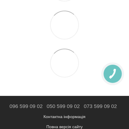
096 599 09 02
050 599 09 02
073 599 09 02
Контактна інформація
Повна версія сайту