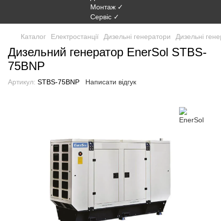
Каталог
Електростанції
Дизельні генератори
Дизельні гене
Дизельний генератор EnerSol STBS-
75BNP
Артикул:
STBS-75BNP
Написати відгук